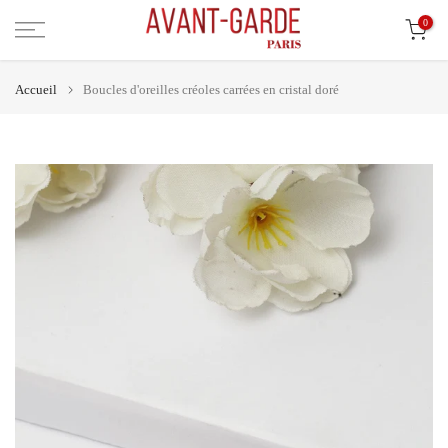
Aller
0
au
contenu
Accueil
Boucles d'oreilles créoles carrées en cristal doré