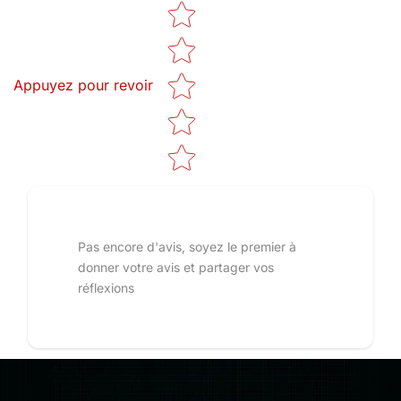
Star rating
Appuyez pour revoir
Pas encore d'avis, soyez le premier à
donner votre avis et partager vos
réflexions