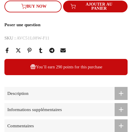
AJOUTER AU
BUY NOW
PANIER
Poser une question
SKU :
AVC51L08W-F11
You’ll earn
290 points
for this purchase
Description
Informations supplémentaires
Commentaires