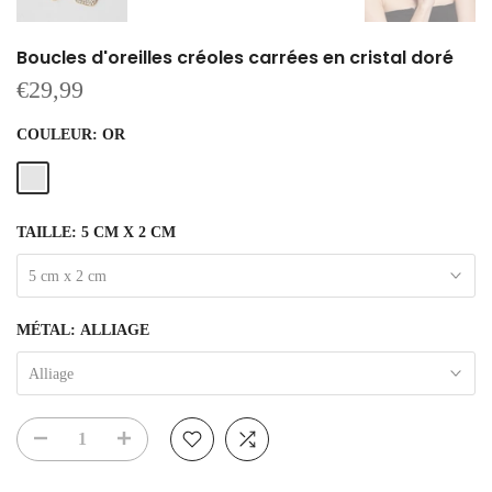
Boucles d'oreilles créoles carrées en cristal doré
€29,99
COULEUR:
OR
TAILLE:
5 CM X 2 CM
5 cm x 2 cm
MÉTAL:
ALLIAGE
Alliage