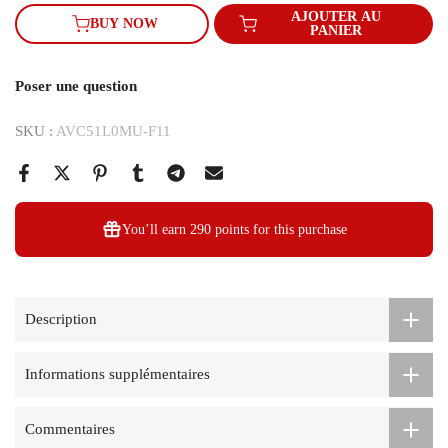
AJOUTER AU
BUY NOW
PANIER
Poser une question
SKU :
AVC51L0MU-F11
You’ll earn
290 points
for this purchase
Description
Informations supplémentaires
Commentaires