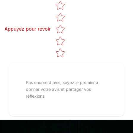
Star rating
Appuyez pour revoir
Pas encore d'avis, soyez le premier à
donner votre avis et partager vos
réflexions