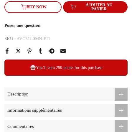
AJOUTER AU
BUY NOW
PANIER
Poser une question
SKU :
AVC51L0MN-F11
You’ll earn
290 points
for this purchase
Description
Informations supplémentaires
Commentaires