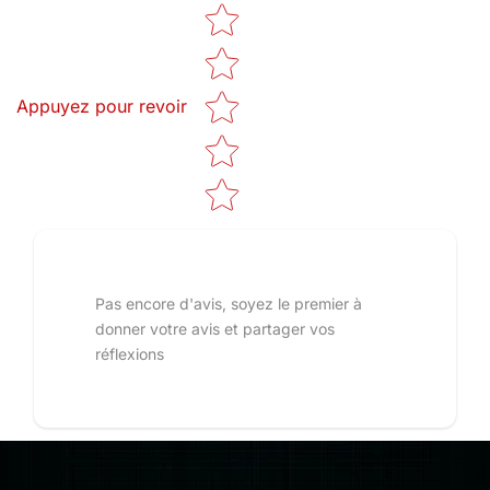
Star rating
Appuyez pour revoir
Pas encore d'avis, soyez le premier à
donner votre avis et partager vos
réflexions