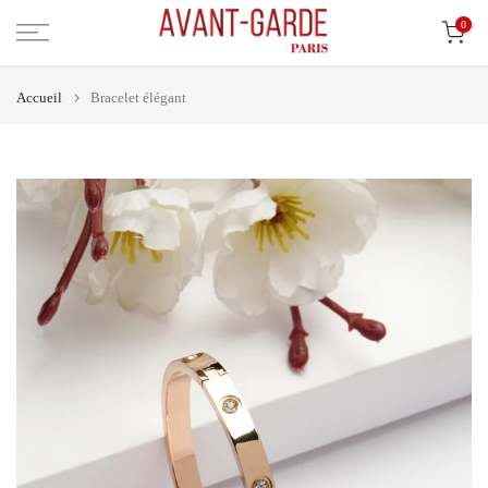
Aller
0
au
contenu
Accueil
Bracelet élégant