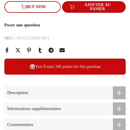
AJOUTER AU
BUY NOW
PANIER
Poser une question
SKU :
AVC51L0H6-M11
You’ll earn
340 points
for this purchase
Description
Informations supplémentaires
Commentaires