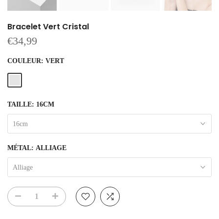
Bracelet Vert Cristal
€34,99
COULEUR:
VERT
TAILLE:
16CM
16cm
MÉTAL:
ALLIAGE
Alliage