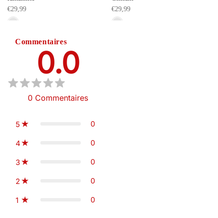
€29,99
€29,99
Commentaires
0.0
0
Commentaires
0
5
0
4
0
3
0
2
0
1