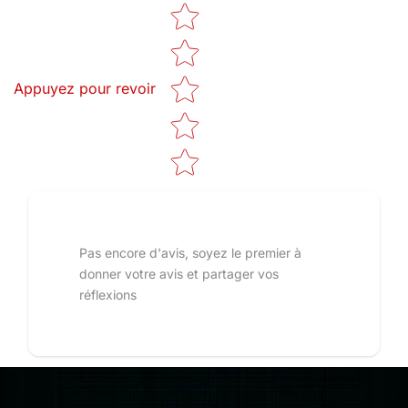
Star rating
Appuyez pour revoir
Pas encore d'avis, soyez le premier à
donner votre avis et partager vos
réflexions