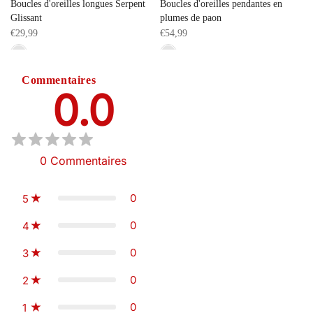
Boucles d'oreilles longues Serpent
Boucles d'oreilles pendantes en
Glissant
plumes de paon
€29,99
€54,99
Commentaires
0.0
0
Commentaires
0
5
0
4
0
3
0
2
0
1