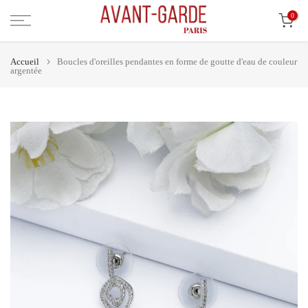
Aller
0
au
contenu
Accueil
Boucles d'oreilles pendantes en forme de goutte d'eau de couleur
argentée