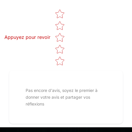
Star rating
Appuyez pour revoir
Pas encore d'avis, soyez le premier à
donner votre avis et partager vos
réflexions