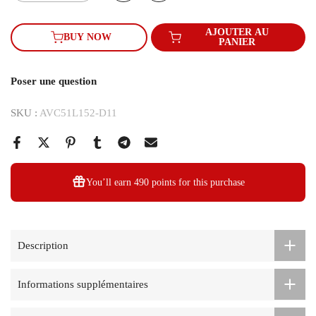
AJOUTER AU
BUY NOW
PANIER
Poser une question
SKU :
AVC51L152-D11
You’ll earn
490 points
for this purchase
Description
Informations supplémentaires