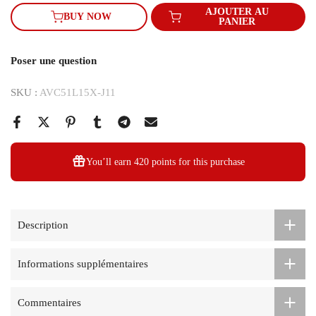
AJOUTER AU
BUY NOW
PANIER
Poser une question
SKU :
AVC51L15X-J11
You’ll earn
420 points
for this purchase
Description
Informations supplémentaires
Commentaires