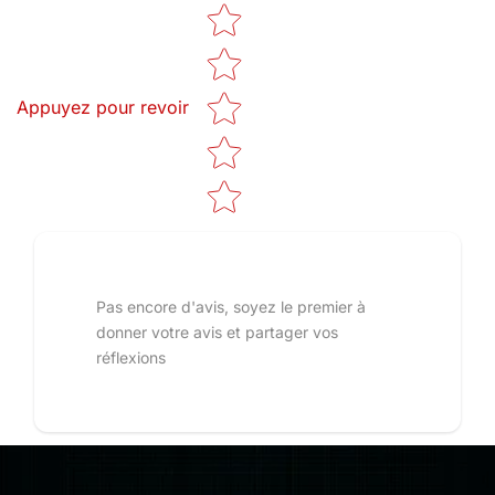
Star rating
Appuyez pour revoir
Pas encore d'avis, soyez le premier à
donner votre avis et partager vos
réflexions