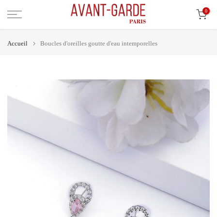
Aller
0
au
contenu
Accueil
Boucles d'oreilles goutte d'eau intemporelles