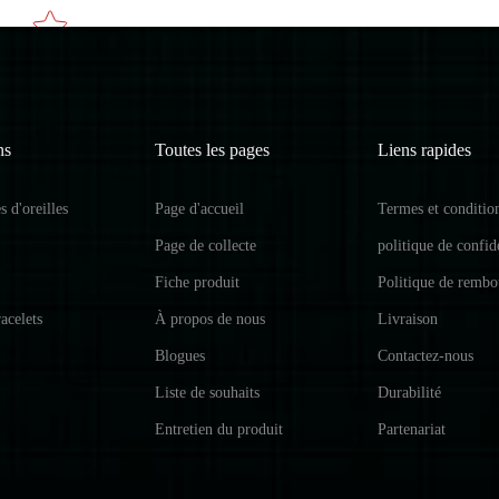
ns
Toutes les pages
Liens rapides
 d'oreilles
Page d'accueil
Termes et conditio
Page de collecte
politique de confide
Fiche produit
Politique de remb
acelets
À propos de nous
Livraison
Blogues
Contactez-nous
Liste de souhaits
Durabilité
Entretien du produit
Partenariat