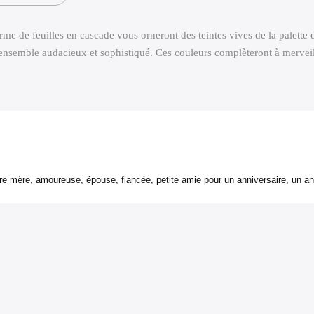
me de feuilles en cascade vous orneront des teintes vives de la palette 
ensemble audacieux et sophistiqué. Ces couleurs complèteront à merveille
 mère, amoureuse, épouse, fiancée, petite amie pour un anniversaire, un anni