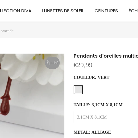
LLECTION DIVA
LUNETTES DE SOLEIL
CEINTURES
ÉCH
n cascade
Pendants d'oreilles multi
Épuisé
€29,99
COULEUR:
VERT
TAILLE:
3,1CM X 8,1CM
3,1CM X 8,1CM
MÉTAL:
ALLIAGE