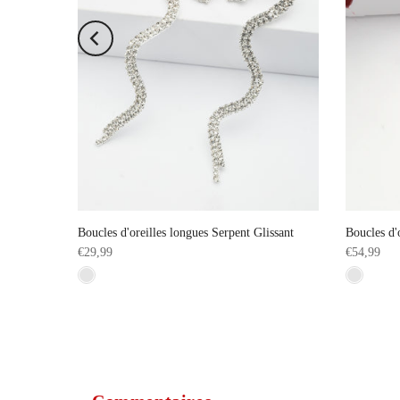
te élégante
Boucles d'oreilles longues Serpent Glissant
Boucles d'
€29,99
€54,99