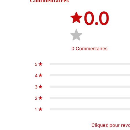
Commentaires
0.0
0
Commentaires
5
4
3
2
1
Cliquez pour revo