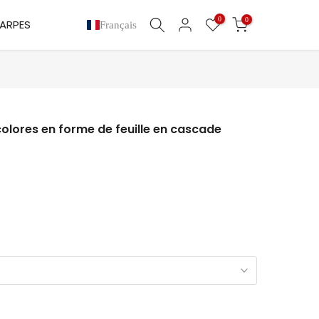
0
0
ARPES
Français
colores en forme de feuille en cascade