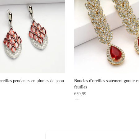
oreilles pendantes en plumes de paon
Boucles d'oreilles statement goutte c
feuilles
€59,99