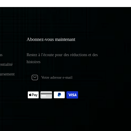
Abonnez-vous maintenant
ns
Restez à l'écoute pour des réductions et des
histoires
ntialité
oursement