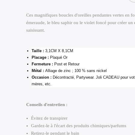
Ces magnifiques boucles d'oreilles pendantes vertes en for
émeraude, le bleu saphir ou le violet foncé pour créer un 
saisissant.
Taille :
3,1CM X 8,1CM
Placage :
Plaqué Or
Fermeture :
Post et Retour
Métal :
Alliage de zinc ; 100 % sans nickel
Occasion :
Décontracté, Partywear. Joli CADEAU pour votre
mères, etc.
Conseils d'entretien :
Évitez de transpirer
Gardez-le à l'écart des produits chimiques/parfums
Retirez-le pendant le bain