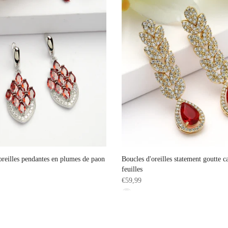
oreilles pendantes en plumes de paon
Boucles d'oreilles statement goutte c
feuilles
€59,99