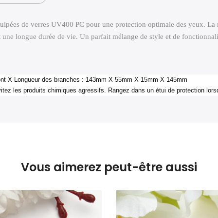
, équipées de verres UV400 PC pour une protection optimale des yeux. La
t une longue durée de vie. Un parfait mélange de style et de fonctionnali
 X Pont X Longueur des branches : 143mm X 55mm X 15mm X 145mm
tez les produits chimiques agressifs. Rangez dans un étui de protection lorsqu'
Vous aimerez peut-être aussi