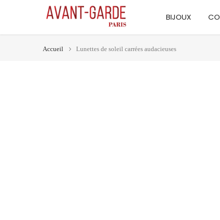
Aller
BIJOUX
CO
au
contenu
Accueil
Lunettes de soleil carrées audacieuses