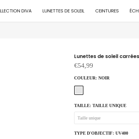
LLECTION DIVA
LUNETTES DE SOLEIL
CEINTURES
ÉCH
Lunettes de soleil carré
€54,99
COULEUR:
NOIR
TAILLE:
TAILLE UNIQUE
Taille unique
TYPE D'OBJECTIF:
UV400