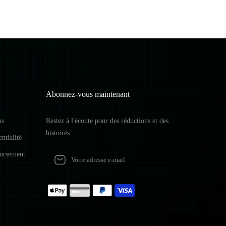
Abonnez-vous maintenant
ns
Restez à l'écoute pour des réductions et des
histoires
ntialité
oursement