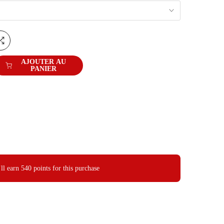
AJOUTER AU
PANIER
ll earn
540 points
for this purchase