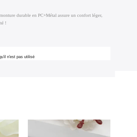
 monture durable en PC+Métal assure un confort léger,
té !
il n'est pas utilisé