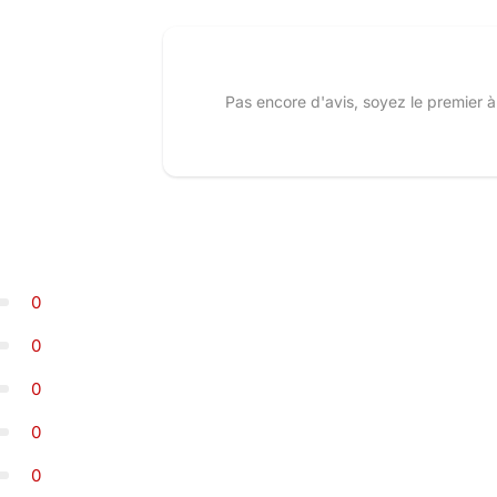
Pas encore d'avis, soyez le premier à
0
0
0
0
0