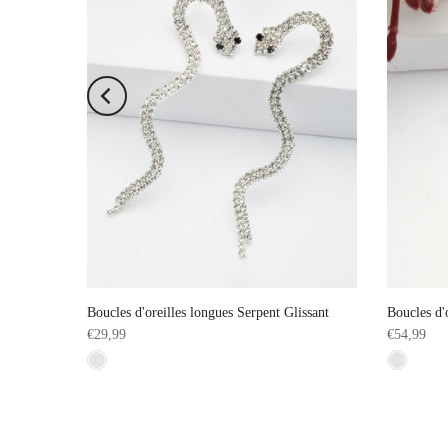
te élégante
Boucles d'oreilles longues Serpent Glissant
Boucles d'
€29,99
€54,99