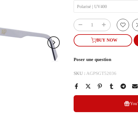
Polarisé | UV400
BUY NOW
Poser une question
SKU :
AGPSGT52036
You’