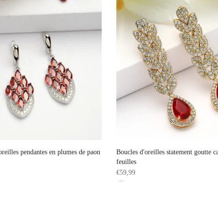
oreilles pendantes en plumes de paon
Boucles d'oreilles statement goutte c
feuilles
€59,99