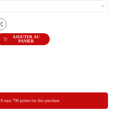
AJOUTER AU
PANIER
ll earn
790 points
for this purchase