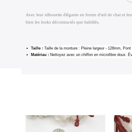
Avec leur silhouette élégante en forme d'œil de chat et le
bien les looks décontractés que habillés.
Taille :
Taille de la monture : Pleine largeur - 128mm, Po
Matériau :
Nettoyez avec un chiffon en microfibre doux. Évi