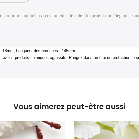
urs contours audacieux, ces lunettes de soleil incarnent une élégance sans
nt - 18mm, Longueur des branches - 145mm
tez les produits chimiques agressifs. Rangez dans un étui de protection lorsqu'
Vous aimerez peut-être aussi