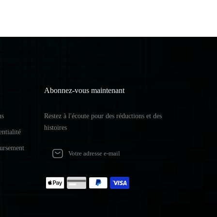
Abonnez-vous maintenant
ns
Restez à l'écoute pour des réductions et des
histoires
ntialité
oursement