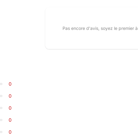
Pas encore d'avis, soyez le premier à
0
0
0
0
0