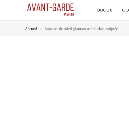
Aller
BIJOUX
CO
au
contenu
Accueil
Lunettes de soleil glamour œil de chat sculptées