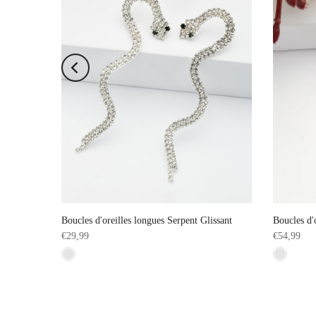
te élégante
Boucles d'oreilles longues Serpent Glissant
Boucles d'
€29,99
€54,99