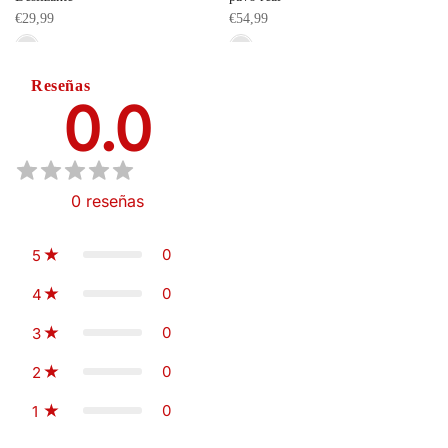
€29,99
€54,99
Reseñas
0.0
0
reseñas
0
5
0
4
0
3
0
2
0
1