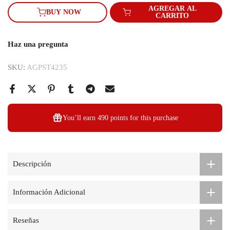
AGREGAR AL
BUY NOW
CARRITO
Haz una pregunta
SKU:
AGPST4235
You’ll earn
490 points
for this purchase
Descripción
Información Adicional
Reseñas