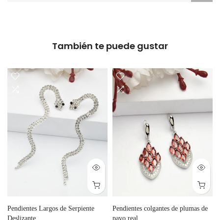
También te puede gustar
Pendientes Largos de Serpiente
Pendientes colgantes de plumas de
Deslizante
pavo real