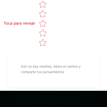
Star rating
Toca para revisar
Aún no hay reseñas, lidera el camino y
comparte tus pensamientos